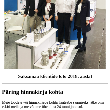
Saksamaa klientide foto 2018. aastal
Päring hinnakirja kohta
Meie toodete või hinnakirjade kohta lisateabe saamiseks jätke oma
e-kiri meile ja me võtame ühendust 24 tunni jooksul.